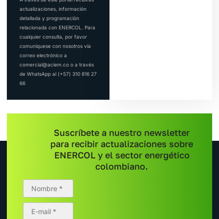
actualizaciones, información
detallada y programación
relacionada con ENERCOL. Para
cualquier consulta, por favor
comuníquese con nosotros vía
correo electrónico a
comercial@aciem.co o a través
de WhatsApp al (+57) 310 816 27
66
Suscríbete a nuestro newsletter
para recibir actualizaciones sobre
ENERCOL y el sector energético
colombiano.