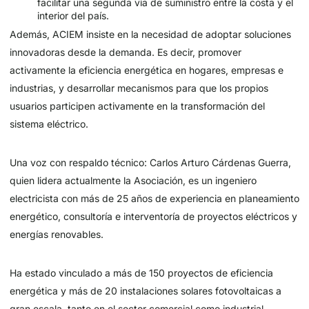
facilitar una segunda vía de suministro entre la costa y el
interior del país.
Además, ACIEM insiste en la necesidad de adoptar soluciones
innovadoras desde la demanda. Es decir, promover
activamente la eficiencia energética en hogares, empresas e
industrias, y desarrollar mecanismos para que los propios
usuarios participen activamente en la transformación del
sistema eléctrico.
Una voz con respaldo técnico: Carlos Arturo Cárdenas Guerra,
quien lidera actualmente la Asociación, es un ingeniero
electricista con más de 25 años de experiencia en planeamiento
energético, consultoría e interventoría de proyectos eléctricos y
energías renovables.
Ha estado vinculado a más de 150 proyectos de eficiencia
energética y más de 20 instalaciones solares fotovoltaicas a
gran escala, tanto en el sector comercial como industrial.