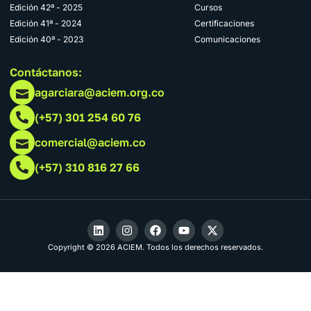
Edición 42ª - 2025
Cursos
Edición 41ª - 2024
Certificaciones
Edición 40ª - 2023
Comunicaciones
Contáctanos:
agarciara@aciem.org.co
(+57) 301 254 60 76
comercial@aciem.co
(+57) 310 816 27 66
Copyright © 2026 ACIEM. Todos los derechos reservados.