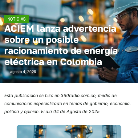
NOTICIAS
ACIEM lanza advertencia
sobre un posible
racionamiento de energía
eléctrica en Colombia
agosto 4, 2025
Esta publicación se hizo en 360radio.com.co, medio de
comunicación especializado en temas de gobierno, economía,
política y opinión. El día 04 de Agosto de 2025