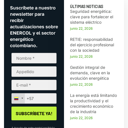
ÚLTIMAS NOTICIAS
Suscríbete a nuestro
Seguridad energética:
newsletter para
clave para fortalecer el
recibir
sistema eléctrico
actualizaciones sobre
junio 22, 2026
ENERCOL y el sector
energético
RETIE: responsabilidad
del ejercicio profesional
colombiano.
con la sociedad
junio 22, 2026
Gestión integral de
demanda, clave en la
evolución energética
junio 22, 2026
La energía está limitando
la productividad y el
crecimiento económico
de la industria
junio 22, 2026
A través de este portal recibirás