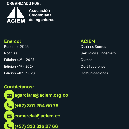
ORGANIZADO POR:
Enercol
ACIEM
Ponentes 2025
Quiénes Somos
Noticias
Servicios al Ingeniero
Edición 42ª - 2025
Cursos
Edición 41ª - 2024
Certificaciones
Edición 40ª - 2023
Comunicaciones
Contáctanos:
agarciara@aciem.org.co
(+57) 301 254 60 76
comercial@aciem.co
(+57) 310 816 27 66