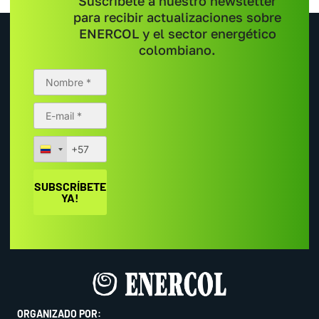
Suscríbete a nuestro newsletter
para recibir actualizaciones sobre
ENERCOL y el sector energético
colombiano.
ORGANIZADO POR: