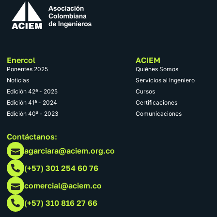
Enercol
ACIEM
Ponentes 2025
Quiénes Somos
Noticias
Servicios al Ingeniero
Edición 42ª - 2025
Cursos
Edición 41ª - 2024
Certificaciones
Edición 40ª - 2023
Comunicaciones
Contáctanos:
agarciara@aciem.org.co
(+57) 301 254 60 76
comercial@aciem.co
(+57) 310 816 27 66