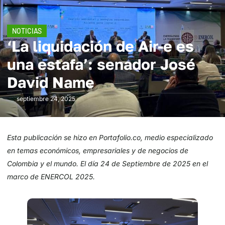
NOTICIAS
‘La liquidación de Air-e es
una estafa’: senador José
David Name
septiembre 24, 2025
Esta publicación se hizo en Portafolio.co, medio especializado
en temas económicos, empresariales y de negocios de
Colombia y el mundo. El día 24 de Septiembre de 2025 en el
marco de ENERCOL 2025.