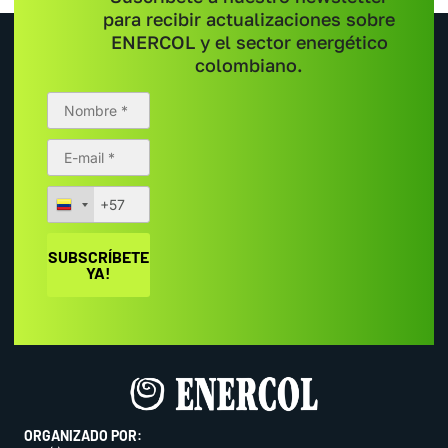
para recibir actualizaciones sobre
ENERCOL y el sector energético
colombiano.
ORGANIZADO POR: