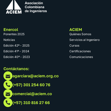
Enercol
ACIEM
Ponentes 2025
Quiénes Somos
Noticias
Servicios al Ingeniero
Edición 42ª - 2025
Cursos
Edición 41ª - 2024
Certificaciones
Edición 40ª - 2023
Comunicaciones
Contáctanos:
agarciara@aciem.org.co
(+57) 301 254 60 76
comercial@aciem.co
(+57) 310 816 27 66