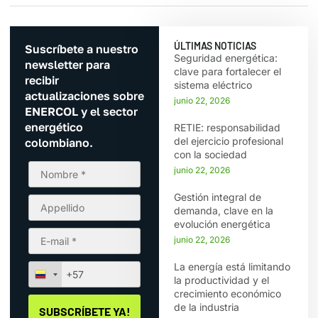
ÚLTIMAS NOTICIAS
Suscríbete a nuestro
Seguridad energética:
newsletter para
clave para fortalecer el
recibir
sistema eléctrico
actualizaciones sobre
junio 22, 2026
ENERCOL y el sector
energético
RETIE: responsabilidad
del ejercicio profesional
colombiano.
con la sociedad
junio 22, 2026
Gestión integral de
demanda, clave en la
evolución energética
junio 22, 2026
La energía está limitando
la productividad y el
crecimiento económico
de la industria