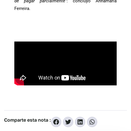
de pagar parcialmente”
: concluyó Annamaría
Ferreira.
Comparte esta nota :