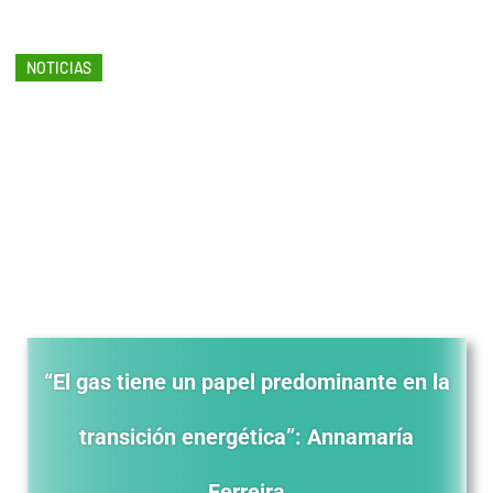
NOTICIAS
“El gas tiene un papel
predominante en la
transición energética”:
Annamaría Ferreira
noviembre 15, 2023
“El gas tiene un papel predominante en la
transición energética”: Annamaría
Ferreira