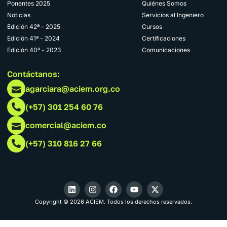
Ponentes 2025
Quiénes Somos
Noticias
Servicios al Ingeniero
Edición 42ª - 2025
Cursos
Edición 41ª - 2024
Certificaciones
Edición 40ª - 2023
Comunicaciones
Contáctanos:
agarciara@aciem.org.co
(+57) 301 254 60 76
comercial@aciem.co
(+57) 310 816 27 66
Copyright © 2026 ACIEM. Todos los derechos reservados.