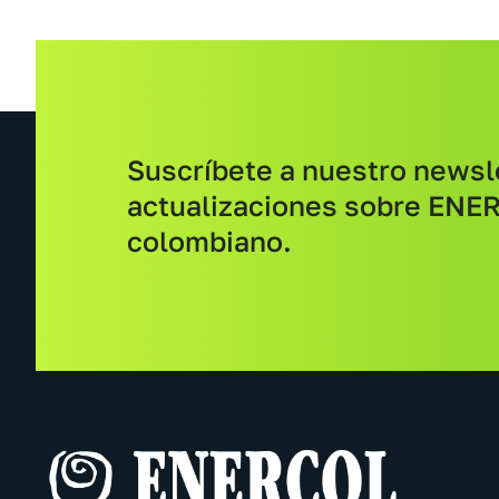
Suscríbete a nuestro newsle
actualizaciones sobre ENER
colombiano.