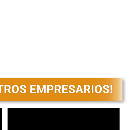
resarios – ENERCOL
STROS EMPRESARIOS!