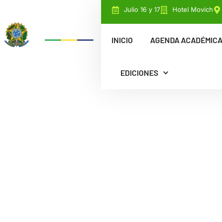
Julio 16 y 17
Hotel Movich
INICIO
AGENDA ACADÉMIC
EDICIONES