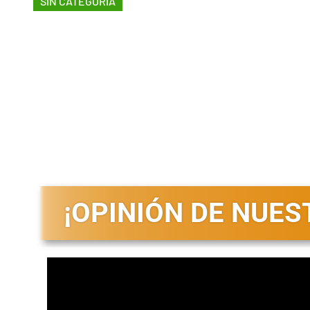
SIN CATEGORÍA
Entrevistas Emp
octubre 1, 2024
¡OPINIÓN DE NUE