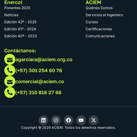
Enercol
ACIEM
Ponentes 2025
Quiénes Somos
Noticias
Servicios al Ingeniero
Edición 42ª - 2025
Cursos
Edición 41ª - 2024
Certificaciones
Edición 40ª - 2023
Comunicaciones
Contáctanos:
agarciara@aciem.org.co
(+57) 301 254 60 76
comercial@aciem.co
(+57) 310 816 27 66
Copyright © 2026 ACIEM. Todos los derechos reservados.