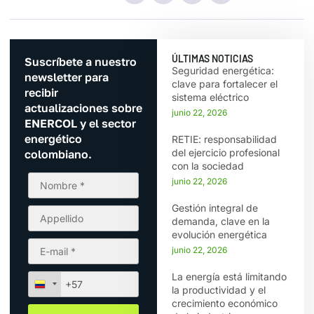
ÚLTIMAS NOTICIAS
Suscríbete a nuestro
Seguridad energética:
newsletter para
clave para fortalecer el
recibir
sistema eléctrico
actualizaciones sobre
junio 22, 2026
ENERCOL y el sector
energético
RETIE: responsabilidad
del ejercicio profesional
colombiano.
con la sociedad
junio 22, 2026
Gestión integral de
demanda, clave en la
evolución energética
junio 22, 2026
La energía está limitando
la productividad y el
crecimiento económico