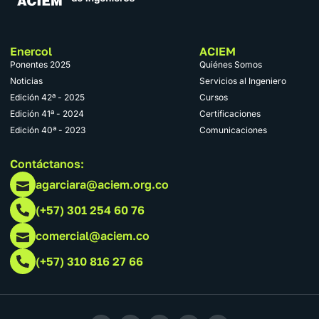
Enercol
ACIEM
Ponentes 2025
Quiénes Somos
Noticias
Servicios al Ingeniero
Edición 42ª - 2025
Cursos
Edición 41ª - 2024
Certificaciones
Edición 40ª - 2023
Comunicaciones
Contáctanos:
agarciara@aciem.org.co
(+57) 301 254 60 76
comercial@aciem.co
(+57) 310 816 27 66