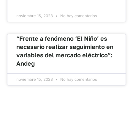
noviembre 15, 2023
No hay comentarios
“Frente a fenómeno ‘El Niño’ es
necesario realizar seguimiento en
variables del mercado eléctrico”:
Andeg
noviembre 15, 2023
No hay comentarios