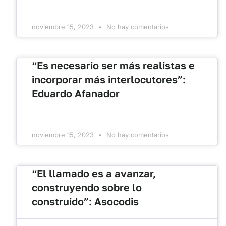
noviembre 15, 2023
No hay comentarios
“Es necesario ser más realistas e
incorporar más interlocutores”:
Eduardo Afanador
noviembre 15, 2023
No hay comentarios
“El llamado es a avanzar,
construyendo sobre lo
construido”: Asocodis