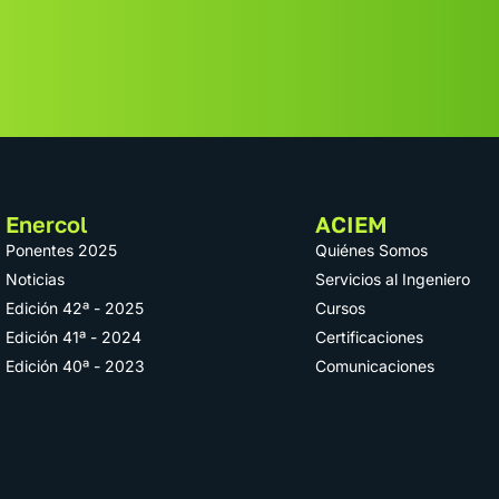
Enercol
ACIEM
Ponentes 2025
Quiénes Somos
Noticias
Servicios al Ingeniero
Edición 42ª - 2025
Cursos
Edición 41ª - 2024
Certificaciones
Edición 40ª - 2023
Comunicaciones