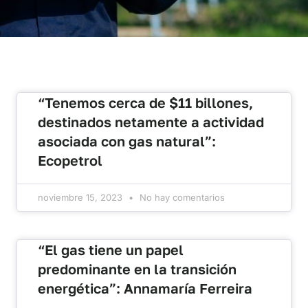
“Tenemos cerca de $11 billones,
destinados netamente a actividad
asociada con gas natural”:
Ecopetrol
noviembre 15, 2023
No hay comentarios
“El gas tiene un papel
predominante en la transición
energética”: Annamaría Ferreira