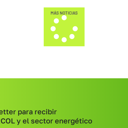
MÁS NOTICIAS
tter para recibir
COL y el sector energético