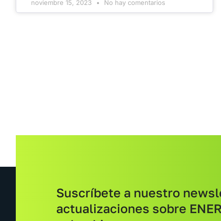
noviembre 15, 2023
No hay comentarios
Suscríbete a nuestro newsle
actualizaciones sobre ENER