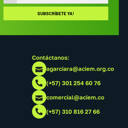
Contáctanos:
agarciara@aciem.org.co
(+57) 301 254 60 76
comercial@aciem.co
(+57) 310 816 27 66