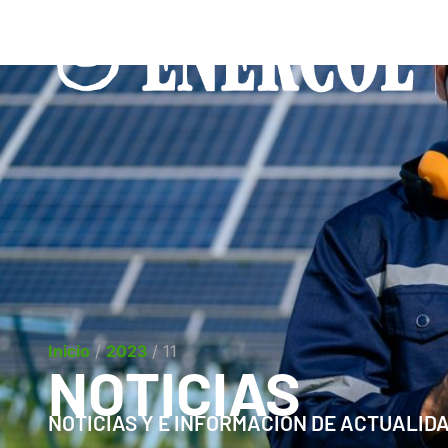
Inicio
/
2023
/
11
NOTICIAS
NOTICIAS Y E INFORMACIÓN DE ACTUALID