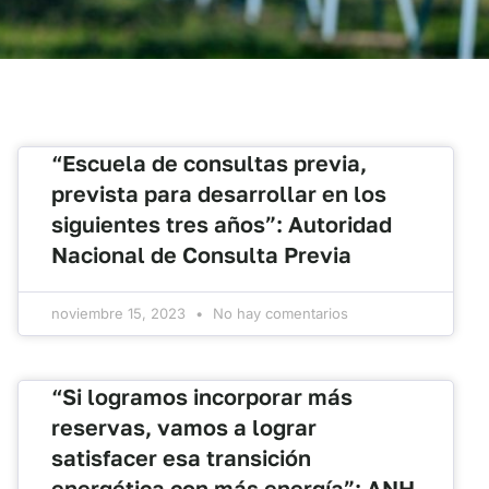
“Escuela de consultas previa,
prevista para desarrollar en los
siguientes tres años”: Autoridad
Nacional de Consulta Previa
noviembre 15, 2023
No hay comentarios
“Si logramos incorporar más
reservas, vamos a lograr
satisfacer esa transición
energética con más energía”: ANH