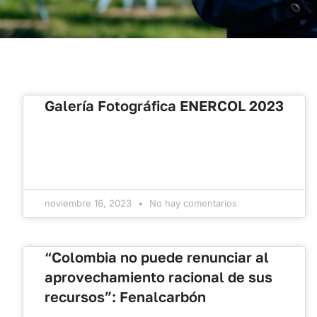
Galería Fotográfica ENERCOL 2023
noviembre 16, 2023
No hay comentarios
“Colombia no puede renunciar al
aprovechamiento racional de sus
recursos”: Fenalcarbón