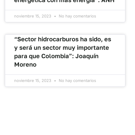
noviembre 15, 2023
No hay comentarios
“Sector hidrocarburos ha sido, es
y será un sector muy importante
para que Colombia”: Joaquín
Moreno
noviembre 15, 2023
No hay comentarios